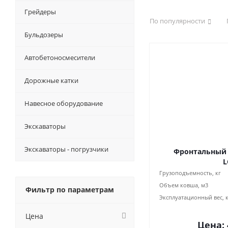
Грейдеры
По популярности
Бульдозеры
Автобетоносмесители
Дорожные катки
Навесное оборудование
Экскаваторы
Экскаваторы - погрузчики
Фронтальный 
L
Грузоподъемность, кг
Объем ковша, м3
Фильтр по параметрам
Эксплуатационный вес, 
Цена
Цена: