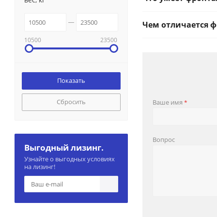
Чем отличается ф
10500
23500
Сбросить
Ваше имя
*
Вопрос
Выгодный лизинг.
Узнайте о выгодных условиях
на лизинг!