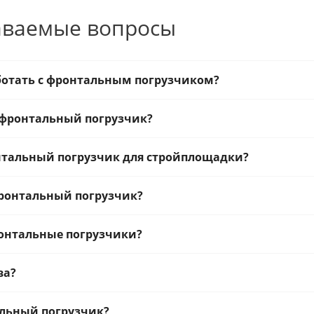
аваемые вопросы
ботать с фронтальным погрузчиком?
 фронтальный погрузчик?
нтальный погрузчик для стройплощадки?
фронтальный погрузчик?
онтальные погрузчики?
ва?
альный погрузчик?