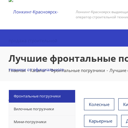
Лонкинг-Красноярск выдающ
оператор строительной техни
Лучшие фронтальные п
Главная
-
Каталог
-
Фронтальные погрузчики
-
Лучшие 
Фронтальные погрузчики
Колесные
К
Вилочные погрузчики
Карьерные
Мини-погрузчики