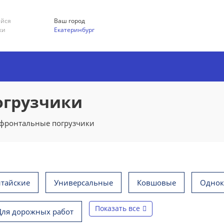
ийся
Ваш город
ки
Екатеринбург
огрузчики
фронтальные погрузчики
итайские
Универсальные
Ковшовые
Одно
Показать все
Для дорожных работ