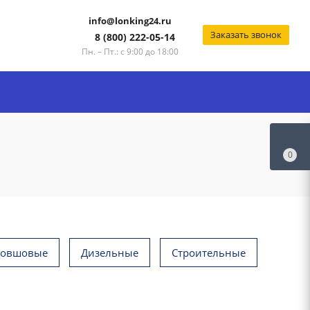
info@lonking24.ru
Заказать звонок
8 (800) 222-05-14
Пн. – Пт.: с 9:00 до 18:00
0
ковшовые
Дизельные
Строительные