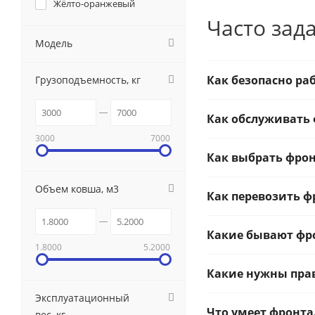
Жёлто-оранжевый
Часто зад
Модель
Как безопасно ра
Грузоподъемность, кг
Как обслуживать
3000
7000
Как выбрать фро
Объем ковша, м3
Как перевозить 
Какие бывают фр
1.8000
5.2000
Какие нужны пра
Эксплуатационный
Что умеет фронт
вес, кг