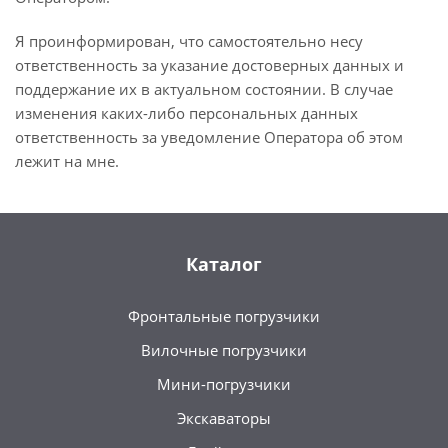
Я проинформирован, что самостоятельно несу
ответственность за указание достоверных данных и
поддержание их в актуальном состоянии. В случае
изменения каких-либо персональных данных
ответственность за уведомление Оператора об этом
лежит на мне.
Каталог
Фронтальные погрузчики
Вилочные погрузчики
Мини-погрузчики
Экскаваторы