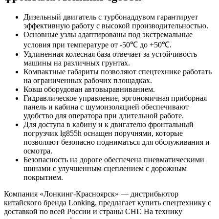
Дизельный двигатель с турбонаддувом гарантирует
эффективную работу с высокой производительностью.
Основные узлы адаптированы под экстремальные
условия при температуре от -50℃ до +50℃.
Удлиненная колесная база отвечает за устойчивость
машины на различных грунтах.
Компактные габариты позволяют спецтехнике работать
на ограниченных рабочих площадках.
Ковш оборудован автовыравниванием.
Гидравлическое управление, эргономичная приборная
панель и кабина с шумоизоляцией обеспечивают
удобство для оператора при длительной работе.
Для доступа в кабину и к двигателю фронтальный
погрузчик lg855h оснащен поручнями, которые
позволяют безопасно подниматься для обслуживания и
осмотра.
Безопасность на дороге обеспечена пневматическими
шинами с улучшенным сцеплением с дорожным
покрытием.
Компания «Лонкинг-Красноярск» — дистрибьютор
китайского бренда Lonking, предлагает купить спецтехнику с
доставкой по всей России и страны СНГ. На технику