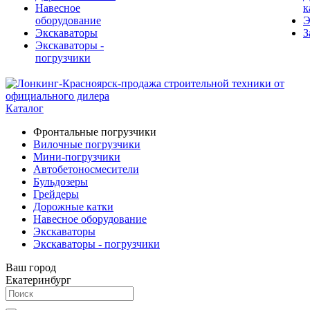
Навесное
к
оборудование
Э
Экскаваторы
З
Экскаваторы -
погрузчики
Каталог
Фронтальные погрузчики
Вилочные погрузчики
Мини-погрузчики
Автобетоносмесители
Бульдозеры
Грейдеры
Дорожные катки
Навесное оборудование
Экскаваторы
Экскаваторы - погрузчики
Ваш город
Екатеринбург