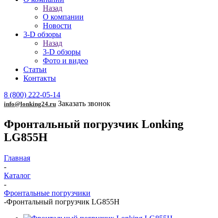
Назад
О компании
Новости
3-D обзоры
Назад
3-D обзоры
Фото и видео
Статьи
Контакты
8 (800) 222-05-14
Заказать звонок
info@lonking24.ru
Фронтальный погрузчик Lonking
LG855H
Главная
-
Каталог
-
Фронтальные погрузчики
-
Фронтальный погрузчик LG855H