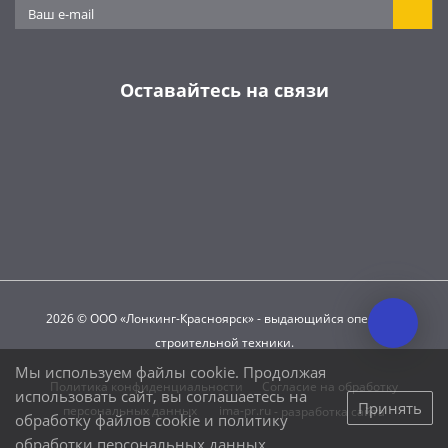
Оставайтесь на связи
2026 © ООО «Лонкинг-Красноярск» - выдающийся оператор
строительной техники.
Мы используем файлы cookie. Продолжая
Политика конфиденциальности
Согласие на обработку
использовать сайт, вы соглашаетесь на
Принять
персональных данных
ima-pr.ru
- разработка сайта
обработку файлов cookie и
политику
обработки персональных данных
.