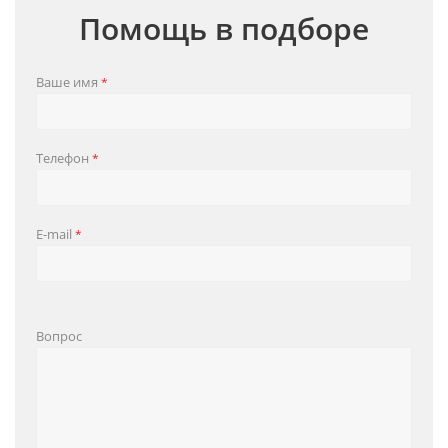
Помощь в подборе
Ваше имя
*
Телефон
*
E-mail
*
Вопрос