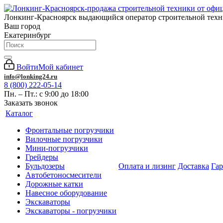
Лонкинг-Красноярск выдающийся оператор строительной тех
Ваш город
Екатеринбург
Войти
Мой кабинет
info@lonking24.ru
8 (800) 222-05-14
Пн. – Пт.: с 9:00 до 18:00
Заказать звонок
Каталог
Фронтальные погрузчики
Вилочные погрузчики
Мини-погрузчики
Грейдеры
Бульдозеры
Оплата и лизинг
Доставка
Га
Автобетоносмесители
Дорожные катки
Навесное оборудование
Экскаваторы
Экскаваторы - погрузчики