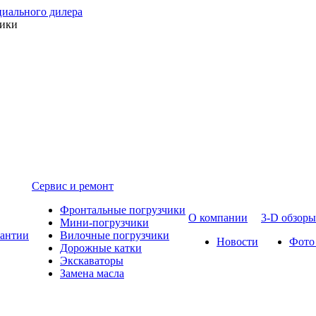
ники
Сервис и ремонт
Фронтальные погрузчики
О компании
3-D обзоры
Мини-погрузчики
рантии
Вилочные погрузчики
Новости
Фото
Дорожные катки
Экскаваторы
Замена масла