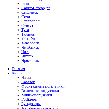
Рязань
Санкт-Петербург
Смоленск
Сочи
Ставрополь
Сургут
Тула
Тюмень
Улан-Удэ
Хабаровск
Челябинск
Чита
Якутск
Ярославль
Главная
Каталог
Назад
Каталог
Фронтальные погрузчики
Вилочные погрузчики
Мини-погрузчики
Грейдеры
Бульдозеры
Автобетоносмесители