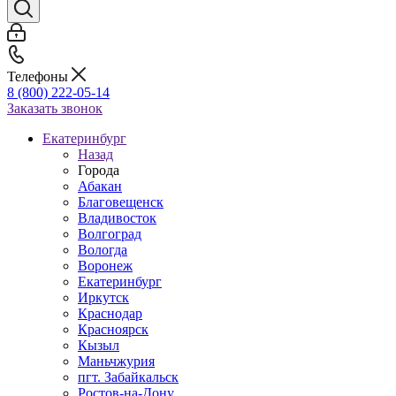
Телефоны
8 (800) 222-05-14
Заказать звонок
Екатеринбург
Назад
Города
Абакан
Благовещенск
Владивосток
Волгоград
Вологда
Воронеж
Екатеринбург
Иркутск
Краснодар
Красноярск
Кызыл
Маньчжурия
пгт. Забайкальск
Ростов-на-Дону