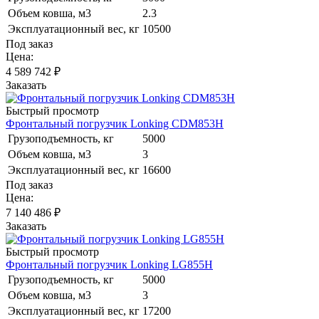
Объем ковша, м3
2.3
Эксплуатационный вес, кг
10500
Под заказ
Цена:
4 589 742
₽
Заказать
Быстрый просмотр
Фронтальный погрузчик Lonking CDM853H
Грузоподъемность, кг
5000
Объем ковша, м3
3
Эксплуатационный вес, кг
16600
Под заказ
Цена:
7 140 486
₽
Заказать
Быстрый просмотр
Фронтальный погрузчик Lonking LG855H
Грузоподъемность, кг
5000
Объем ковша, м3
3
Эксплуатационный вес, кг
17200