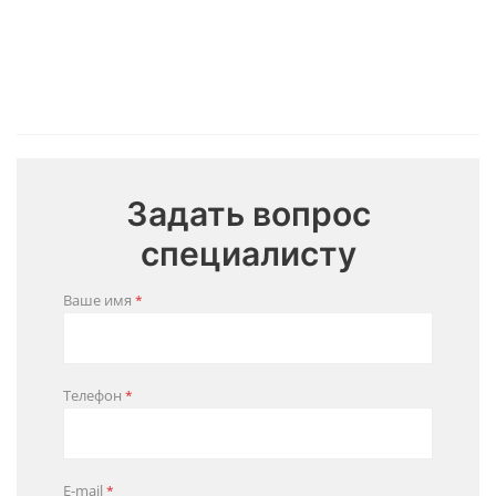
Цена:
Цена
Цена:
290 000
Цена:
220 0
430 000
₽
₽
550 000
₽
₽
Задать вопрос
специалисту
Ваше имя
*
Телефон
*
E-mail
*