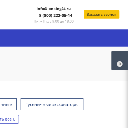
info@lonking24.ru
Заказать звонок
8 (800) 222-05-14
Пн. – Пт.: с 9:00 до 18:00
0
ичные
Гусеничные экскаваторы
ть все