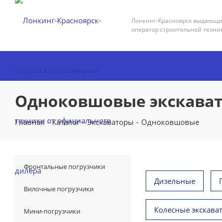
Лонкинг-Красноярск выдающ
оператор строительной техни
Одноковшовые экскава
Главная
-
Каталог
-
Экскаваторы
-
Одноковшовые
Фронтальные погрузчики
Дизельные
Вилочные погрузчики
Колесные экскава
Мини-погрузчики