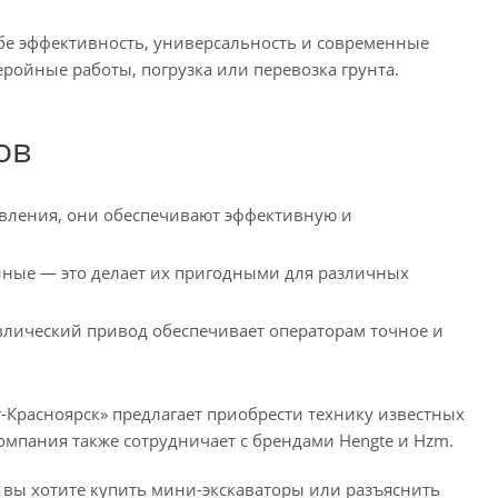
ебе эффективность, универсальность и современные
ройные работы, погрузка или перевозка грунта.
ов
вления, они обеспечивают эффективную и
нные — это делает их пригодными для различных
лический привод обеспечивает операторам точное и
расноярск» предлагает приобрести технику известных
омпания также сотрудничает с брендами Hengte и Hzm.
и вы хотите купить мини-экскаваторы или разъяснить