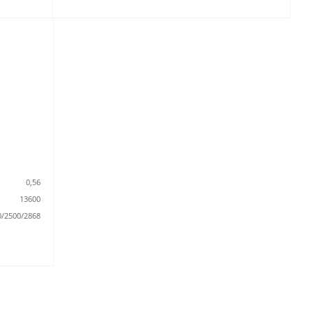
0,56
13600
0/2500/2868