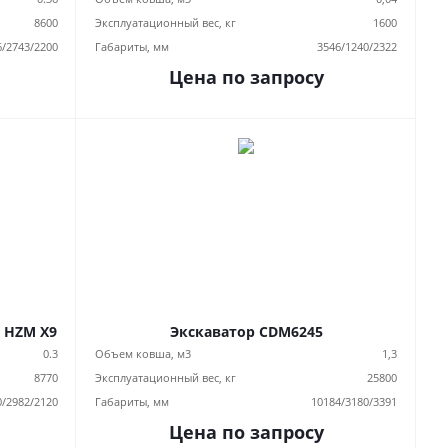
8600
Эксплуатационный вес, кг
1600
6/2743/2200
Габариты, мм
3546/1240/2322
Цена по запросу
 HZM X9
Экскаватор CDM6245
0.3
Объем ковша, м3
1,3
8770
Эксплуатационный вес, кг
25800
0/2982/2120
Габариты, мм
10184/3180/3391
Цена по запросу