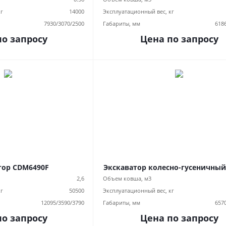
кг
14000
Эксплуатационный вес, кг
7930/3070/2500
Габариты, мм
618
по запросу
Цена по запросу
тор CDM6490F
Экскаватор колесно-гусеничный
2,6
Объем ковша, м3
кг
50500
Эксплуатационный вес, кг
12095/3590/3790
Габариты, мм
657
по запросу
Цена по запросу