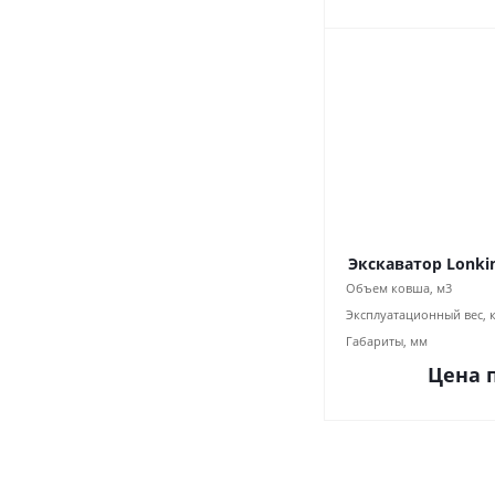
Экскаватор Lonkin
Объем ковша, м3
Эксплуатационный вес, 
Габариты, мм
Цена 