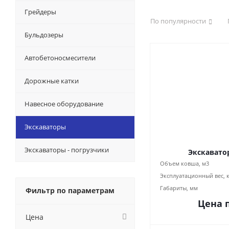
Грейдеры
По популярности
Бульдозеры
Автобетоносмесители
Дорожные катки
Навесное оборудование
Экскаваторы
Экскаваторы - погрузчики
Экскавато
Объем ковша, м3
Эксплуатационный вес, 
Габариты, мм
Фильтр по параметрам
Цена 
Цена