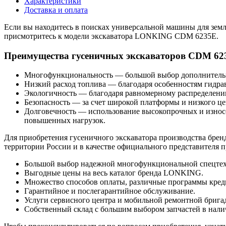
Характеристики
Доставка и оплата
Если вы находитесь в поисках универсальной машины для зем
присмотритесь к модели экскаватора LONKING CDM 6235E.
Преимущества гусеничных экскаваторов CDM 62
Многофункциональность — большой выбор дополнительно
Низкий расход топлива — благодаря особенностям гидра
Экологичность — благодаря равномерному распределению
Безопасность — за счет широкой платформы и низкого це
Долговечность — использование высокопрочных и износо
повышенных нагрузок.
Для приобретения гусеничного экскаватора производства бре
территории России и в качестве официального представителя п
Большой выбор надежной многофункциональной спецте
Выгодные цены на весь каталог бренда LONKING.
Множество способов оплаты, различные программы креди
Гарантийное и послегарантийное обслуживание.
Услуги сервисного центра и мобильной ремонтной брига
Собственный склад с большим выбором запчастей в налич