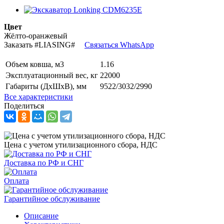
Цвет
Жёлто-оранжевый
Заказать
#LIASING#
Связаться WhatsApp
Объем ковша, м3
1.16
Эксплуатационный вес, кг
22000
Габариты (ДхШхВ), мм
9522/3032/2990
Все характеристики
Поделиться
Цена с учетом утилизационного сбора, НДС
Доставка по РФ и СНГ
Оплата
Гарантийное обслуживание
Описание