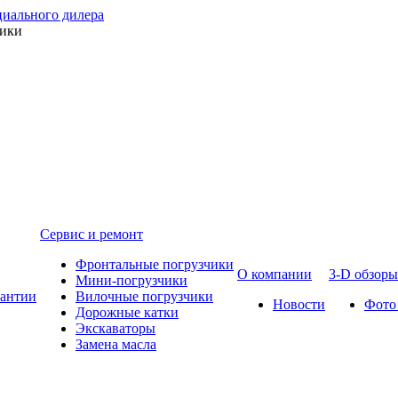
ники
Сервис и ремонт
Фронтальные погрузчики
О компании
3-D обзоры
Мини-погрузчики
рантии
Вилочные погрузчики
Новости
Фото
Дорожные катки
Экскаваторы
Замена масла