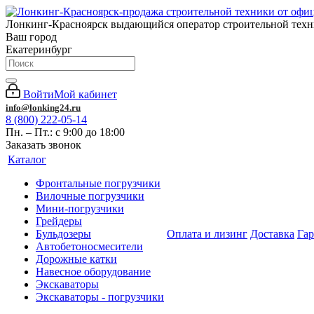
Лонкинг-Красноярск выдающийся оператор строительной тех
Ваш город
Екатеринбург
Войти
Мой кабинет
info@lonking24.ru
8 (800) 222-05-14
Пн. – Пт.: с 9:00 до 18:00
Заказать звонок
Каталог
Фронтальные погрузчики
Вилочные погрузчики
Мини-погрузчики
Грейдеры
Бульдозеры
Оплата и лизинг
Доставка
Га
Автобетоносмесители
Дорожные катки
Навесное оборудование
Экскаваторы
Экскаваторы - погрузчики