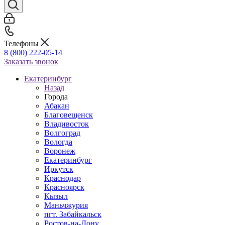
Телефоны
8 (800) 222-05-14
Заказать звонок
Екатеринбург
Назад
Города
Абакан
Благовещенск
Владивосток
Волгоград
Вологда
Воронеж
Екатеринбург
Иркутск
Краснодар
Красноярск
Кызыл
Маньчжурия
пгт. Забайкальск
Ростов-на-Дону