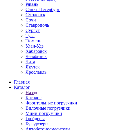
Рязань
Санкт-Петербург
Смоленск
Сочи
Ставрополь
Сургут
Тула
Тюмень
Улан-Удэ
Хабаровск
Челябинск
Чита
Якутск
Ярославль
Главная
Каталог
Назад
Каталог
Фронтальные погрузчики
Вилочные погрузчики
Мини-погрузчики
Грейдеры
Бульдозеры
Автобетоносмесители