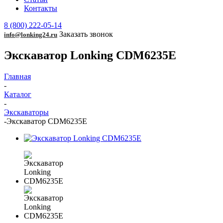
Контакты
8 (800) 222-05-14
Заказать звонок
info@lonking24.ru
Экскаватор Lonking CDM6235E
Главная
-
Каталог
-
Экскаваторы
-
Экскаватор CDM6235E