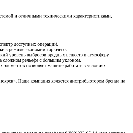
истемой и отличными техническими характеристиками,
спектр доступных операций.
же в режиме экономии горючего.
кий уровень выбросов вредных веществ в атмосферу.
на сложном рельефе с большим уклоном.
х элементов позволяет машине работать в условиях
оярск». Наша компания является дистрибьютором бренда на