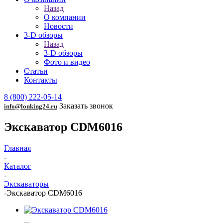
Назад
О компании
Новости
3-D обзоры
Назад
3-D обзоры
Фото и видео
Статьи
Контакты
8 (800) 222-05-14
Заказать звонок
info@lonking24.ru
Экскаватор CDM6016
Главная
-
Каталог
-
Экскаваторы
-
Экскаватор CDM6016