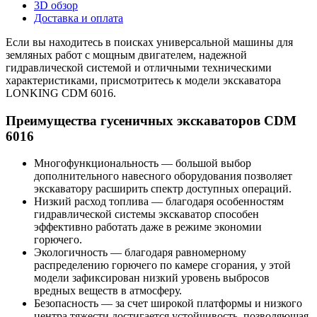
3D обзор
Доставка и оплата
Если вы находитесь в поисках универсальной машины для
земляных работ с мощным двигателем, надежной
гидравлической системой и отличными техническими
характеристиками, присмотритесь к модели экскаватора
LONKING CDM 6016.
Преимущества гусеничных экскаваторов CDM
6016
Многофункциональность — большой выбор
дополнительного навесного оборудования позволяет
экскаватору расширить спектр доступных операций.
Низкий расход топлива — благодаря особенностям
гидравлической системы экскаватор способен
эффективно работать даже в режиме экономии
горючего.
Экологичность — благодаря равномерному
распределению горючего по камере сгорания, у этой
модели зафиксирован низкий уровень выбросов
вредных веществ в атмосферу.
Безопасность — за счет широкой платформы и низкого
центра тяжести достигается устойчивость, позволяющая