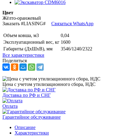
Цвет
Жёлто-оранжевый
Заказать
#LIASING#
Связаться WhatsApp
Объем ковша, м3
0,04
Эксплуатационный вес, кг
1600
Габариты (ДхШхВ), мм
3546/1240/2322
Все характеристики
Поделиться
Цена с учетом утилизационного сбора, НДС
Доставка по РФ и СНГ
Оплата
Гарантийное обслуживание
Описание
Характеристики