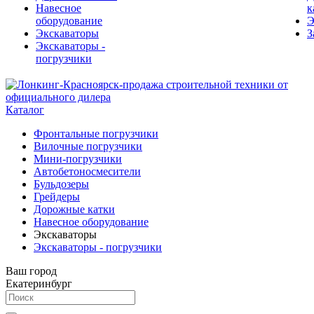
Навесное
к
оборудование
Э
Экскаваторы
З
Экскаваторы -
погрузчики
Каталог
Фронтальные погрузчики
Вилочные погрузчики
Мини-погрузчики
Автобетоносмесители
Бульдозеры
Грейдеры
Дорожные катки
Навесное оборудование
Экскаваторы
Экскаваторы - погрузчики
Ваш город
Екатеринбург