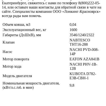
Екатеринбурге, свяжитесь с нами по телефону 8(800)222-05-
14, или оставьте ваши контакты для обратной связи в чате на
сайте. Специалисты компании ООО «Лонкинг-Красноярск»
всегда рады вам помочь.
Объем ковша, м3
0,04
Эксплуатационный вес, кг
1600
Габариты (ДхШхВ), мм
3546/1240/2322
NABTESCO
Клапан
THT16-288
NACHI PVD-008-
Насос
14P
Мотор поворота
EATON AZA841B
NACHI PHV-1B-
Мотор хода
12B
KUBOTA D782-
Модель двигателя
E3B-CBH-1
Номинальная мощность двигателя,
9,8
(кВт/л.с./об. в мин)