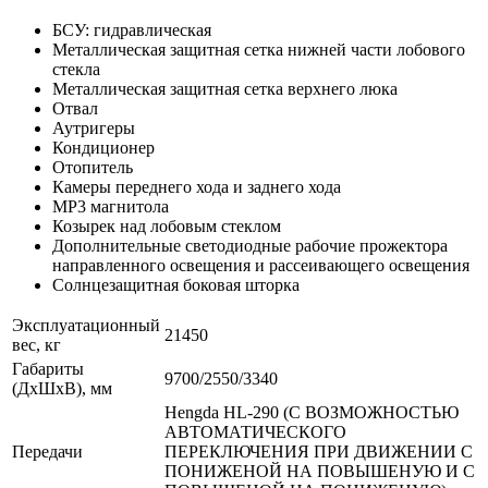
БСУ: гидравлическая
Металлическая защитная сетка нижней части лобового
стекла
Металлическая защитная сетка верхнего люка
Отвал
Аутригеры
Кондиционер
Отопитель
Камеры переднего хода и заднего хода
MP3 магнитола
Козырек над лобовым стеклом
Дополнительные светодиодные рабочие прожектора
направленного освещения и рассеивающего освещения
Солнцезащитная боковая шторка
Эксплуатационный
21450
вес, кг
Габариты
9700/2550/3340
(ДхШхВ), мм
Hengda HL-290 (С ВОЗМОЖНОСТЬЮ
АВТОМАТИЧЕСКОГО
Передачи
ПЕРЕКЛЮЧЕНИЯ ПРИ ДВИЖЕНИИ С
ПОНИЖЕНОЙ НА ПОВЫШЕНУЮ И С