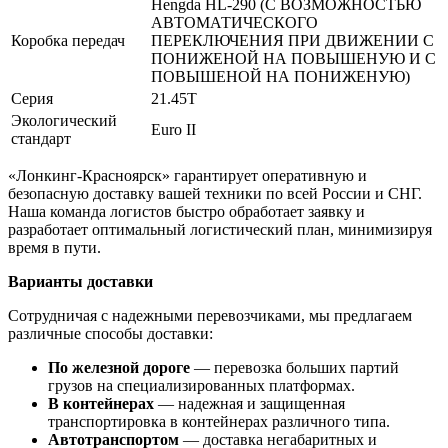
Hengda HL-290 (С ВОЗМОЖНОСТЬЮ
АВТОМАТИЧЕСКОГО
Коробка передач
ПЕРЕКЛЮЧЕНИЯ ПРИ ДВИЖЕНИИ С
ПОНИЖЕНОЙ НА ПОВЫШЕНУЮ И С
ПОВЫШЕНОЙ НА ПОНИЖЕНУЮ)
Серия
21.45T
Экологический
Euro II
стандарт
«Лонкинг-Красноярск» гарантирует оперативную и
безопасную доставку вашей техники по всей России и СНГ.
Наша команда логистов быстро обработает заявку и
разработает оптимальный логистический план, минимизируя
время в пути.
Варианты доставки
Сотрудничая с надежными перевозчиками, мы предлагаем
различные способы доставки:
По железной дороге
— перевозка больших партий
грузов на специализированных платформах.
В контейнерах
— надежная и защищенная
транспортировка в контейнерах различного типа.
Автотранспортом
— доставка негабаритных и