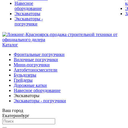
Навесное
к
оборудование
Э
Экскаваторы
З
Экскаваторы -
погрузчики
Каталог
Фронтальные погрузчики
Вилочные погрузчики
Мини-погрузчики
Автобетоносмесители
Бульдозеры
Грейдеры
Дорожные катки
Навесное оборудование
Экскаваторы
Экскаваторы - погрузчики
Ваш город
Екатеринбург