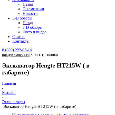
Назад
О компании
Новости
3-D обзоры
Назад
3-D обзоры
Фото и видео
Статьи
Контакты
8 (800) 222-05-14
Заказать звонок
info@lonking24.ru
Экскаватор Hengte HT215W ( в
габарите)
Главная
-
Каталог
-
Экскаваторы
-
Экскаватор Hengte HT215W ( в габарите)