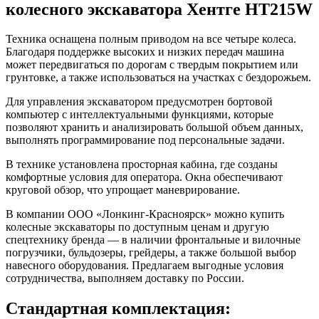
колесного экскаватора Хентге HT215W
Техника оснащена полным приводом на все четыре колеса.
Благодаря поддержке высоких и низких передач машина
может передвигаться по дорогам с твердым покрытием или
грунтовке, а также использоваться на участках с бездорожьем.
Для управления экскаватором предусмотрен бортовой
компьютер с интеллектуальными функциями, которые
позволяют хранить и анализировать большой объем данных,
выполнять программирование под персональные задачи.
В технике установлена просторная кабина, где созданы
комфортные условия для оператора. Окна обеспечивают
круговой обзор, что упрощает маневрирование.
В компании ООО «Лонкинг-Красноярск» можно купить
колесные экскаваторы по доступным ценам и другую
спецтехнику бренда — в наличии фронтальные и вилочные
погрузчики, бульдозеры, грейдеры, а также большой выбор
навесного оборудования. Предлагаем выгодные условия
сотрудничества, выполняем доставку по России.
Стандартная комплектация: