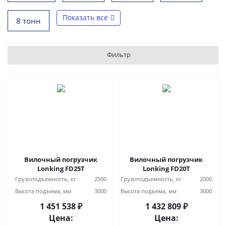
Показать все
8 тонн
Фильтр
Вилочный погрузчик
Вилочный погрузчик
Lonking FD25T
Lonking FD20T
Грузоподъемность, кг
2500
Грузоподъемность, кг
2000
Высота подъема, мм
3000
Высота подъема, мм
3000
1 451 538 ₽
1 432 809 ₽
Цена:
Цена: