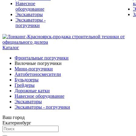
Навесное
к
оборудование
Э
Экскаваторы
З
Экскаваторы -
погрузчики
Каталог
Фронтальные погрузчики
Вилочные погрузчики
Мини-погрузчики
Автобетоносмесители
Бульдозеры
Грейдеры
Дорожные катки
Навесное оборудование
Экскаваторы
Экскаваторы - погрузчики
Ваш город
Екатеринбург