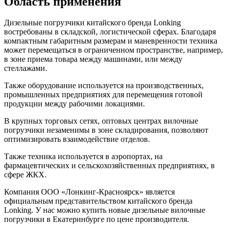
Область применения
Дизельные погрузчики китайского бренда Lonking
востребованы в складской, логистической сферах. Благодаря
компактным габаритным размерам и маневренности техника
может перемещаться в ограниченном пространстве, например,
в зоне приема товара между машинами, или между
стеллажами.
Также оборудование используется на производственных,
промышленных предприятиях для перемещения готовой
продукции между рабочими локациями.
В крупных торговых сетях, оптовых центрах вилочные
погрузчики незаменимы в зоне складирования, позволяют
оптимизировать взаимодействие отделов.
Также техника используется в аэропортах, на
фармацевтических и сельскохозяйственных предприятиях, в
сфере ЖКХ.
Компания ООО «Лонкинг-Красноярск» является
официальным представительством китайского бренда
Lonking. У нас можно купить новые дизельные вилочные
погрузчики в Екатеринбурге по цене производителя.