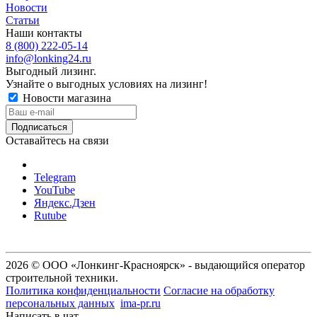
Новости
Статьи
Наши контакты
8 (800) 222-05-14
info@lonking24.ru
Выгодный лизинг.
Узнайте о выгодных условиях на лизинг!
Новости магазина
Оставайтесь на связи
Telegram
YouTube
Яндекс.Дзен
Rutube
2026 © ООО «Лонкинг-Красноярск» - выдающийся оператор
строительной техники.
Политика конфиденциальности
Согласие на обработку
персональных данных
ima-pr.ru
- разработка сайта
Написать в чат