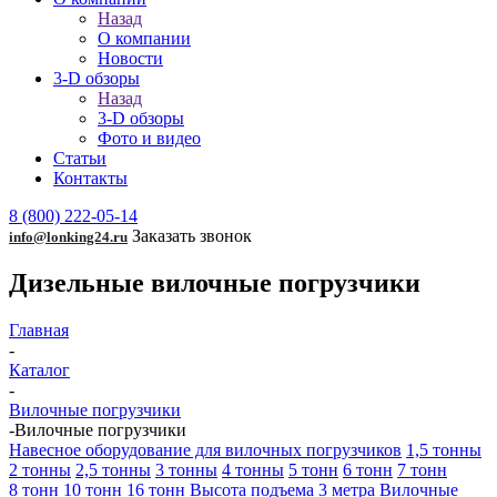
Назад
О компании
Новости
3-D обзоры
Назад
3-D обзоры
Фото и видео
Статьи
Контакты
8 (800) 222-05-14
Заказать звонок
info@lonking24.ru
Дизельные вилочные погрузчики
Главная
-
Каталог
-
Вилочные погрузчики
-
Вилочные погрузчики
Навесное оборудование для вилочных погрузчиков
1,5 тонны
2 тонны
2,5 тонны
3 тонны
4 тонны
5 тонн
6 тонн
7 тонн
8 тонн
10 тонн
16 тонн
Высота подъема 3 метра
Вилочные