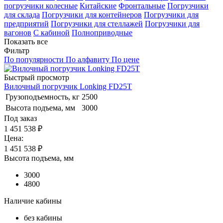
погрузчики колесные
Китайские
Фронтальные
Погрузчики
для склада
Погрузчики для контейнеров
Погрузчики для
предприятий
Погрузчики для стеллажей
Погрузчики для
вагонов
С кабиной
Полноприводные
Показать все
Фильтр
По популярности
По алфавиту
По цене
Быстрый просмотр
Вилочный погрузчик Lonking FD25T
Грузоподъемность, кг
2500
Высота подъема, мм
3000
Под заказ
1 451 538 ₽
Цена:
1 451 538
₽
Высота подъема, мм
3000
4800
Наличие кабины
без кабины