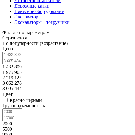
Автобетоносмесители
Дорожные катки
Навесное оборудование
Экскаваторы
Экскаваторы - погрузчики
Фильтр по параметрам
Сортировка
По популярности (возрастание)
Цена
1 432 809
1 975 965
2 519 122
3 062 278
3 605 434
Цвет
Красно-черный
Грузоподъемность, кг
2000
5500
9000