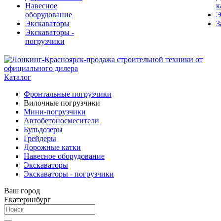
Навесное
к
оборудование
Э
Экскаваторы
З
Экскаваторы -
погрузчики
Каталог
Фронтальные погрузчики
Вилочные погрузчики
Мини-погрузчики
Автобетоносмесители
Бульдозеры
Грейдеры
Дорожные катки
Навесное оборудование
Экскаваторы
Экскаваторы - погрузчики
Ваш город
Екатеринбург