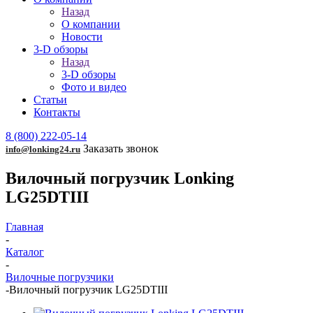
Назад
О компании
Новости
3-D обзоры
Назад
3-D обзоры
Фото и видео
Статьи
Контакты
8 (800) 222-05-14
Заказать звонок
info@lonking24.ru
Вилочный погрузчик Lonking
LG25DTIII
Главная
-
Каталог
-
Вилочные погрузчики
-
Вилочный погрузчик LG25DTIII