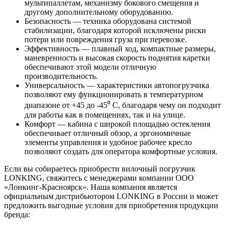
мультипаллетам, механизму бокового смещения и
другому дополнительному оборудованию.
Безопасность — техника оборудована системой
стабилизации, благодаря которой исключены риски
потери или повреждения груза при перевозке.
Эффективность — плавный ход, компактные размеры,
маневренность и высокая скорость поднятия каретки
обеспечивают этой модели отличную
производительность.
Универсальность — характеристики автопогрузчика
позволяют ему функционировать в температурном
диапазоне от +45 до -45⁰ С, благодаря чему он подходит
для работы как в помещениях, так и на улице.
Комфорт — кабина с широкой площадью остекления
обеспечивает отличный обзор, а эргономичные
элементы управления и удобное рабочее кресло
позволяют создать для оператора комфортные условия.
Если вы собираетесь приобрести вилочный погрузчик
LONKING, свяжитесь с менеджерами компании ООО
«Лонкинг-Красноярск». Наша компания является
официальным дистрибьютором LONKING в России и может
предложить выгодные условия для приобретения продукции
бренда: