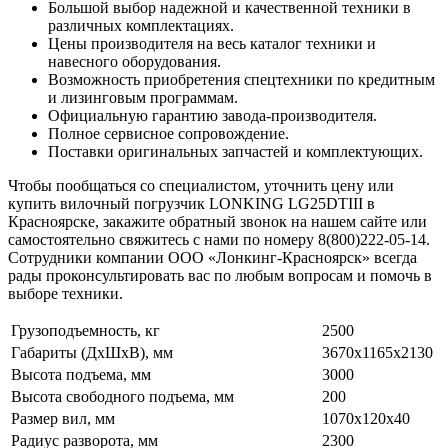
Большой выбор надежной и качественной техники в
различных комплектациях.
Цены производителя на весь каталог техники и
навесного оборудования.
Возможность приобретения спецтехники по кредитным
и лизинговым программам.
Официальную гарантию завода-производителя.
Полное сервисное сопровождение.
Поставки оригинальных запчастей и комплектующих.
Чтобы пообщаться со специалистом, уточнить цену или
купить вилочный погрузчик LONKING LG25DTIII в
Красноярске, закажите обратный звонок на нашем сайте или
самостоятельно свяжитесь с нами по номеру 8(800)222-05-14.
Сотрудники компании ООО «Лонкинг-Красноярск» всегда
рады проконсультировать вас по любым вопросам и помочь в
выборе техники.
Грузоподъемность, кг
2500
Габариты (ДхШхВ), мм
3670х1165х2130
Высота подъема, мм
3000
Высота свободного подъема, мм
200
Размер вил, мм
1070х120х40
Радиус разворота, мм
2300