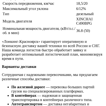
Скорость передвижения, км/час
18,5/20
Максимальный угол уклона
6/12%
Тип
дизельный
XINCHAI
Модель двигателя
C490BPG
Номинальная мощность двигателя, (кВт/л.с./
36.8 (50)
об. в мин)
«Лонкинг-Красноярск» гарантирует оперативную и
безопасную доставку вашей техники по всей России и СНГ.
Наша команда логистов быстро обработает заявку и
разработает оптимальный логистический план, минимизируя
время в пути.
Варианты доставки
Сотрудничая с надежными перевозчиками, мы предлагаем
различные способы доставки:
По железной дороге
— перевозка больших партий
грузов на специализированных платформах.
В контейнерах
— надежная и защищенная
транспортировка в контейнерах различного типа.
Автотранспортом
— доставка негабаритных и