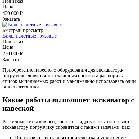
Под заказ
Цена:
430 000
₽
Заказать
Быстрый просмотр
Вилы палетные грузовые
Под заказ
Цена:
220 000
₽
Заказать
Приобретение навесного оборудования для экскаватора-
погрузчика является эффективным способом расширить
список выполняемых работ и максимально использовать один
вид спецтехники.
Какие работы выполняет экскаватор с
навеской
Различные типы ковшей, косилки, гидромолоты позволяют
экскаватору-погрузчику справиться с такими задачами, как:
Подготовка грунта для строительства и уплотнение