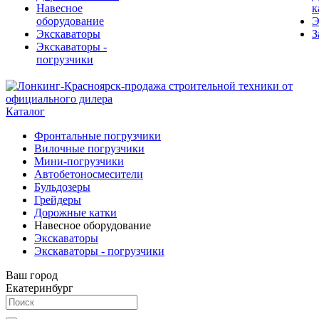
Навесное
к
оборудование
Э
Экскаваторы
З
Экскаваторы -
погрузчики
Каталог
Фронтальные погрузчики
Вилочные погрузчики
Мини-погрузчики
Автобетоносмесители
Бульдозеры
Грейдеры
Дорожные катки
Навесное оборудование
Экскаваторы
Экскаваторы - погрузчики
Ваш город
Екатеринбург