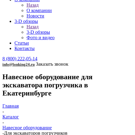
Назад
О компании
Новости
3-D обзоры
Назад
3-D обзоры
Фото и видео
Статьи
Контакты
8 (800) 222-05-14
Заказать звонок
info@lonking24.ru
Навесное оборудование для
экскаватора погрузчика в
Екатеринбурге
Главная
-
Каталог
-
Навесное оборудование
-
Для экскаваторов погрузчиков