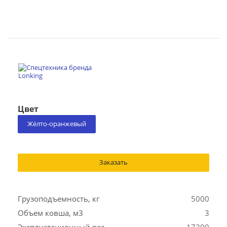
Цвет
Жёлто-оранжевый
Заказать
Грузоподъемность, кг
5000
Объем ковша, м3
3