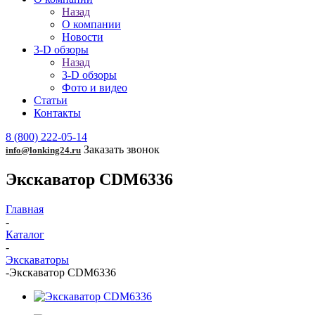
Назад
О компании
Новости
3-D обзоры
Назад
3-D обзоры
Фото и видео
Статьи
Контакты
8 (800) 222-05-14
Заказать звонок
info@lonking24.ru
Экскаватор CDM6336
Главная
-
Каталог
-
Экскаваторы
-
Экскаватор CDM6336