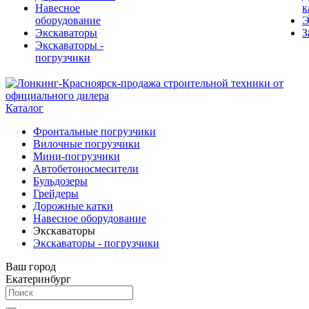
Навесное
к
оборудование
Э
Экскаваторы
З
Экскаваторы -
погрузчики
Каталог
Фронтальные погрузчики
Вилочные погрузчики
Мини-погрузчики
Автобетоносмесители
Бульдозеры
Грейдеры
Дорожные катки
Навесное оборудование
Экскаваторы
Экскаваторы - погрузчики
Ваш город
Екатеринбург