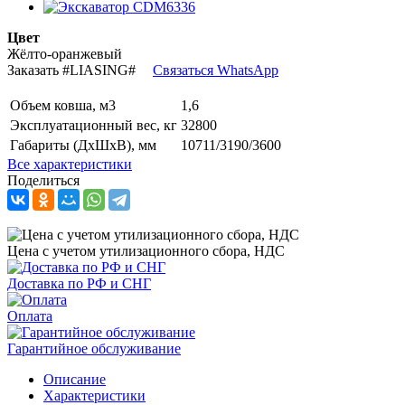
Цвет
Жёлто-оранжевый
Заказать
#LIASING#
Связаться WhatsApp
Объем ковша, м3
1,6
Эксплуатационный вес, кг
32800
Габариты (ДхШхВ), мм
10711/3190/3600
Все характеристики
Поделиться
Цена с учетом утилизационного сбора, НДС
Доставка по РФ и СНГ
Оплата
Гарантийное обслуживание
Описание
Характеристики