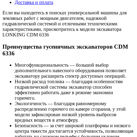
Доставка и оплата
Если вы находитесь в поисках универсальной машины для
земляных работ с мощным двигателем, надежной
гидравлической системой и отличными техническими
характеристиками, присмотритесь к модели экскаватора
LONKING CDM 6336
Преимущества гусеничных экскаваторов CDM
6336
Многофункциональность — большой выбор
дополнительного навесного оборудования позволяет
экскаватору расширить спектр доступных операций.
Низкий расход топлива — благодаря особенностям
гидравлической системы экскаватор способен
эффективно работать даже в режиме экономии
горючего.
Экологичность — благодаря равномерному
распределению горючего по камере сгорания, у этой
модели зафиксирован низкий уровень выбросов
вредных веществ в атмосферу.
Безопасность — за счет широкой платформы и низкого
центра тяжести достигается устойчивость, позволяющая
работать на сложном рельефе с большим уклоном.