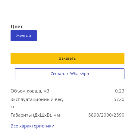
Цвет
Жёлтый
Заказать
Связаться WhatsApp
Объем ковша, м3
0,23
Эксплуатационный вес,
5720
кг
Габариты (ДхШхВ), мм
5890/2000/2590
Все характеристики