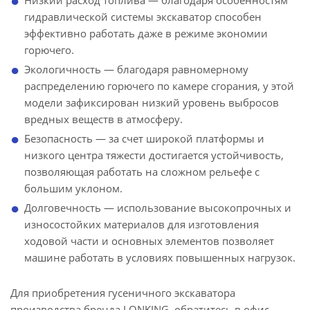
Низкий расход топлива — благодаря особенностям
гидравлической системы экскаватор способен
эффективно работать даже в режиме экономии
горючего.
Экологичность — благодаря равномерному
распределению горючего по камере сгорания, у этой
модели зафиксирован низкий уровень выбросов
вредных веществ в атмосферу.
Безопасность — за счет широкой платформы и
низкого центра тяжести достигается устойчивость,
позволяющая работать на сложном рельефе с
большим уклоном.
Долговечность — использование высокопрочных и
износостойких материалов для изготовления
ходовой части и основных элементов позволяет
машине работать в условиях повышенных нагрузок.
Для приобретения гусеничного экскаватора
производства бренда LONKING, обратитесь в офис